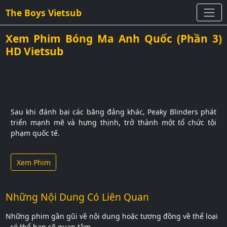
The Boys Vietsub
Xem Phim Bóng Ma Anh Quốc (Phần 3)
HD Vietsub
Sau khi đánh bại các băng đảng khác, Peaky Blinders phát
triển mạnh mẽ và hưng thịnh, trở thành một tổ chức tội
phạm quốc tế.
Xem Phim
Những Nội Dung Có Liên Quan
Những phim gần gũi về nội dung hoặc tương đồng về thể loại
- có thể bạn sẽ quan tâm...