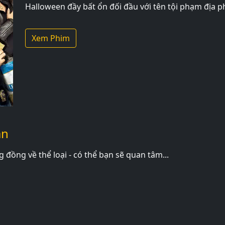
Halloween đầy bất ổn đối đầu với tên tội phạm đị
Xem Phim
an
đồng về thể loại - có thể bạn sẽ quan tâm...