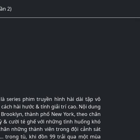
ần 2)
là series phim truyền hình hài dài tập vô
ách hài hước & tính giải trí cao. Nội dung
9 Brooklyn, thành phố New York, theo chân
kỳ & cười té ghế với những tình huống khó
 chân những thành viên trong đội cảnh sát
.. trong tù, khi đồn 99 trải qua một mùa